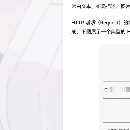
常由文本、布局描述、图
HTTP
请求
（Request
成，下图展示一个典型的 H