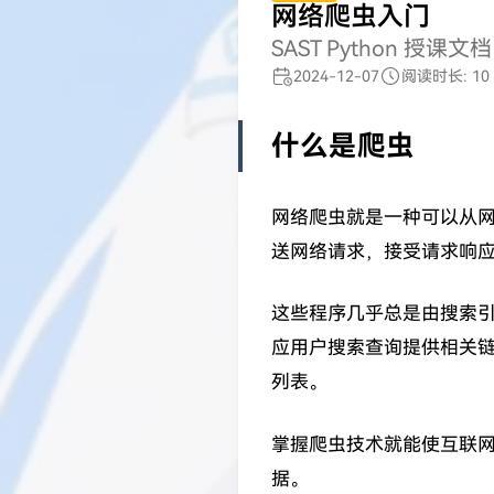
网络爬虫入门
SAST Python 授课文档
2024-12-07
阅读时长: 10
什么是爬虫
网络爬虫就是一种可以从
送网络请求，接受请求响
这些程序几乎总是由搜索
应用户搜索查询提供相关链
列表。
掌握爬虫技术就能使互联网
据。