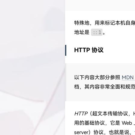
特殊地，用来标记本机自
地址是
::1
。
HTTP 协议
以下内容大部分参照
MDN 
档，其内容非常全面和规
HTTP
（超文本传输协议，Hype
用的基础协议，它是 Web
server）协议，也就是