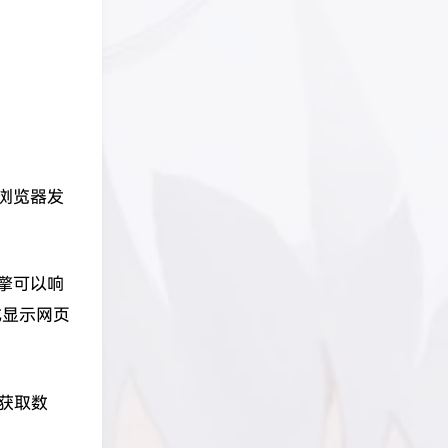
浏览器发
擎可以响
成显示网页
获取数