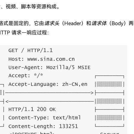
片、视频、脚本等资源构成。
）的格式是固定的，它由
请求头
（Header）和
请求体
（Body）
TTP 请求—响应过程：