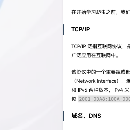
在开始学习爬虫之前，我
TCP/IP
TCP/IP 泛指互联网
广泛应用在互联网中。
该协议中的一个重要组成部分
（Network Interfa
和 IPv6 两种版本，IPv4
似
2001:0DA8:100A:00
域名、DNS