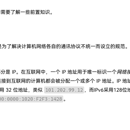
们需要了解一些前置知识。
协议，是为了解决计算机网络各自的通讯协议不统一而设立的规范
是 IP。在互联网中，一个 IP 地址用于唯一标识一个
网络
ce）。连接到互联网的计算机都会被分配一个或多个 IP 地址。IP 地址
 采用 32 位地址，类似
101.202.99.12
，而IPv6采用128
00:0000:1020:F2F3:1428
。