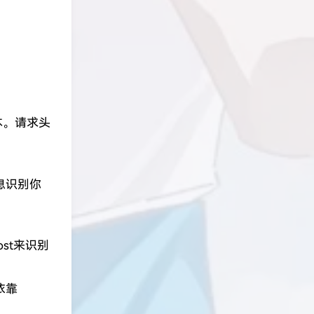
本。请求头
息识别你
st来识别
依靠