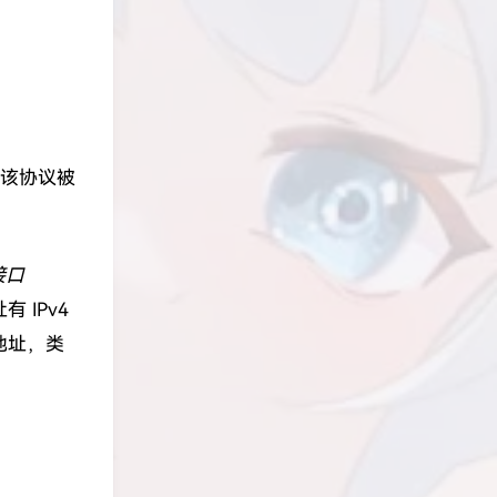
。该协议被
接口
有 IPv4
位地址，类