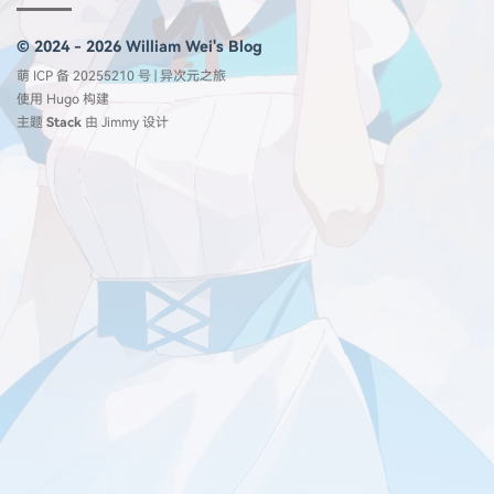
© 2024 - 2026 William Wei's Blog
萌 ICP 备 20255210 号
|
异次元之旅
使用
Hugo
构建
主题
Stack
由
Jimmy
设计